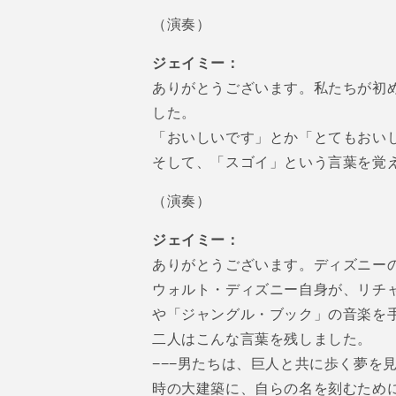
（演奏）
ジェイミー：
ありがとうございます。私たちが初め
した。
「おいしいです」とか「とてもおい
そして、「スゴイ」という言葉を覚えまし
（演奏）
ジェイミー：
ありがとうございます。ディズニー
ウォルト・ディズニー自身が、リチ
や「ジャングル・ブック」の音楽を
二人はこんな言葉を残しました。
−−−男たちは、巨人と共に歩く夢を
時の大建築に、自らの名を刻むために