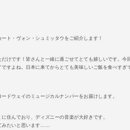
カート・ヴォン・シュミッタウをご紹介します！
ただけです！皆さんと一緒に過ごせてとても嬉しいです。今
イですよね。日本に来てからとても美味しいご飯を食べすぎ
ロードウェイのミュージカルナンバーをお届けします。
くに住んでおり、ディズニーの音楽が大好きです。
てみたいと思います……