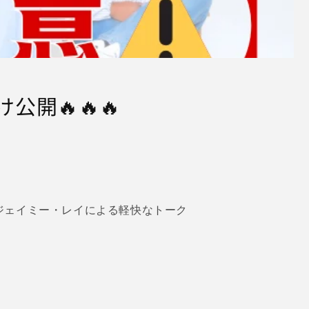
公開🔥🔥🔥
ジェイミー・レイによる軽快なトーク