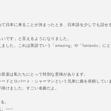
て日本に来ることが決まったとき、日本語を少しでも話せるよう
しいです」と言えるようになりました。
た。これは英語でいう「amazing」や「fantastic」
の音楽は私たちにとって特別な意味があります。
ャードとロバート・シャーマンという兄弟に曲を依頼してい
手掛けました。すごい名曲だよ。
見る。
。−−−