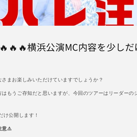
🔥🔥横浜公演MC内容を少しだけ
なさまお楽しみいただけていますでしょうか？
方はもうご存知だと思いますが、今回のツアーはリーダーの
だけ公開します！
意⚠️