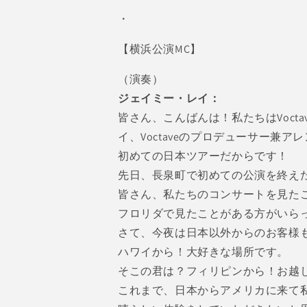
・
【横浜公演MC】
（演奏）
ジェイミー・レイ：
皆さん、こんばんは！私たちはVoc
イ、Voctaveのプロデューサー
初めての日本ツアーだからです！
先日、長泉町で初めての公演を終え
皆さん、私たちのコンサートを見た
フロリダで見たことがある方がいら
さて、今夜は日本以外からのお客様
ハワイから！大好きな場所です。
そこの君は？フィリピンから！お越
これまで、日本からアメリカに来て