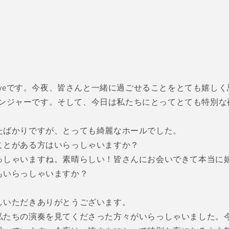
taveです。今夜、皆さんと一緒に過ごせることをとても嬉し
兼アレンジャーです。そして、今日は私たちにとってとても特別
たばかりですが、とっても綺麗なホールでした。
ことがある方はいらっしゃいますか？
っしゃいますね。素晴らしい！皆さんにお会いできて本当に
もいらっしゃいますか？
しいただきありがとうございます。
私たちの演奏を見てくださった方々がいらっしゃいました。