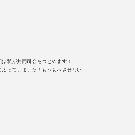
回は私が共同司会をつとめます！
て太ってしました！もう食べさせない