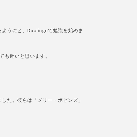
にと、Duolingoで勉強を始めま
にとても近いと思います。
ました。彼らは「メリー・ポピンズ」