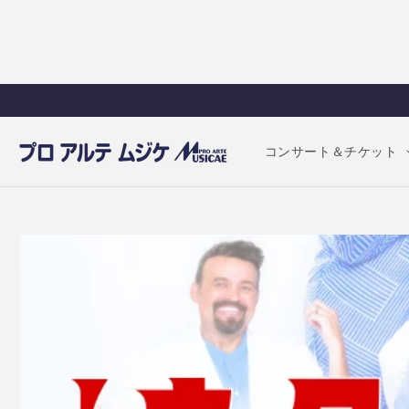
コンテ
ンツに
進む
コンサート＆チケット