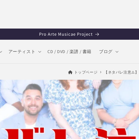
Pro Arte Musicae Project
アーティスト
CD / DVD / 楽譜 / 書籍
ブログ
トップページ
【ネタバレ注意⚠️】