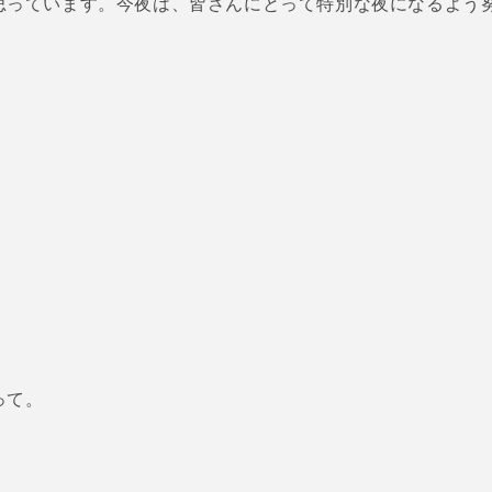
思っています。今夜は、皆さんにとって特別な夜になるよう
）
って。