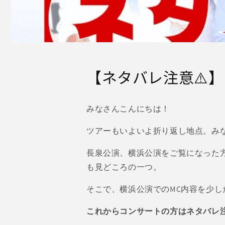
【ネタバレ注意⚠️】
みなさんこんにちは！
ツアーもいよいよ折り返し地点。み
長泉公演、横浜公演をご覧になった
も見どころの一つ。
そこで、横浜公演でのMC内容を少し
これからコンサートの方はネタバレ注