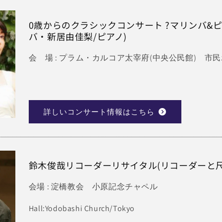
0歳からのクラシックコンサート ?マリンバ&ピ
バ・新居由佳梨/ピアノ)
会 場 : プラム・カルコア太宰府(中央公民館) 市
詳しいコンサート情報はこちら
鈴木俊哉リコーダーリサイタル(リコーダーと尺
会場 : 淀橋教会 小原記念チャペル
Hall:Yodobashi Church/Tokyo