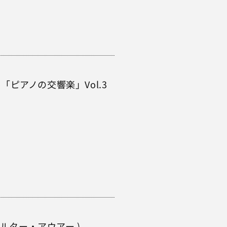
ピアノの交響楽」Vol.3
ワルター・アウアー )