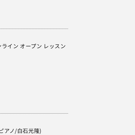
ライン オープン レッスン
(ピアノ/白石光隆)