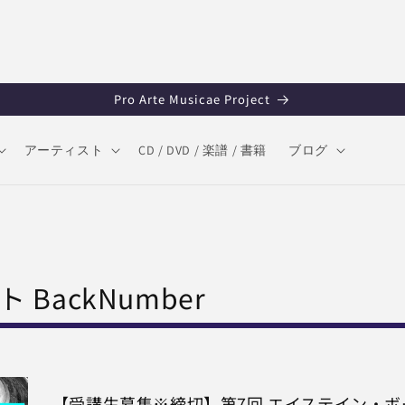
Pro Arte Musicae Project
アーティスト
CD / DVD / 楽譜 / 書籍
ブログ
BackNumber
【受講生募集※締切】第7回 エイステイン・ボ