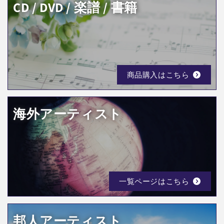
CD / DVD / 楽譜 / 書籍
商品購入はこちら
海外アーティスト
一覧ページはこちら
邦人アーティスト