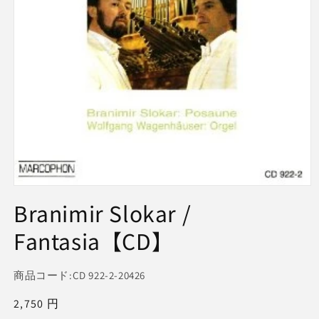
モ
Branimir Slokar /
ー
ダ
ル
Fantasia【CD】
で
メ
デ
商品コード:
CD 922-2-20426
ィ
ア
通
2,750 円
(1)
を