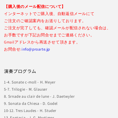
【購入後のメール配信について】
インターネットでご購入後、自動返信メールにて
ご注文のご確認案内をお送りしております。
ご注文が完了しても、確認メールが配信されない場合は、
お手数ですが下記お問合せまでご連絡ください。
Gmailアドレスから再送させて頂きます。
お問合せ:
info@proarte.jp
演奏プログラム
1-4. Sonate c-moll - H. Meyer
5-7. Trilogie - M. Glauser
8. Srnade au clair de lune - J. Daetwyler
9. Sonata da Chiesa - D. Godel
10-12. Tres Laudes - H. Studer
13. Fantasia - J. G. Mortimer