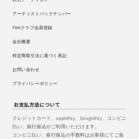
アーティストバックナンバー
PAMクラブ会員登録
会社概要
特定商取引法に基づく表記
お問い合わせ
プライバシーポリシー
お支払方法について
クレジットカード、applePay、GooglePay、コンビニ
払い、銀行振込がご利用いただけます。
コンビニ払い、銀行振込の手数料はお客様にてご負