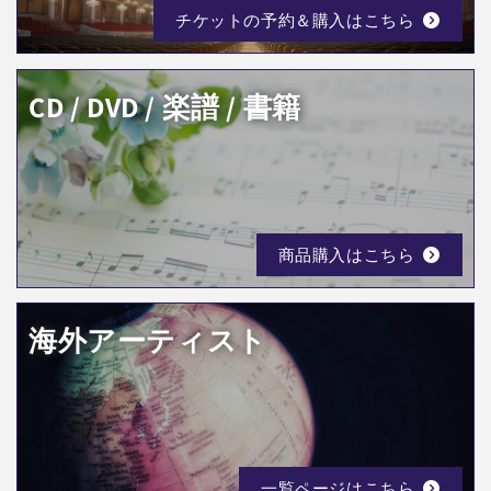
チケットの予約＆購入はこちら
CD / DVD / 楽譜 / 書籍
商品購入はこちら
海外アーティスト
一覧ページはこちら