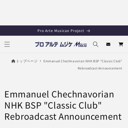
Skip to
content
Pro Arte Musicae Project
Cart
トップページ
Emmanuel Chechnavorian NHK BSP "Classic Club"
Rebroadcast Announcement
Emmanuel Chechnavorian
NHK BSP "Classic Club"
Rebroadcast Announcement