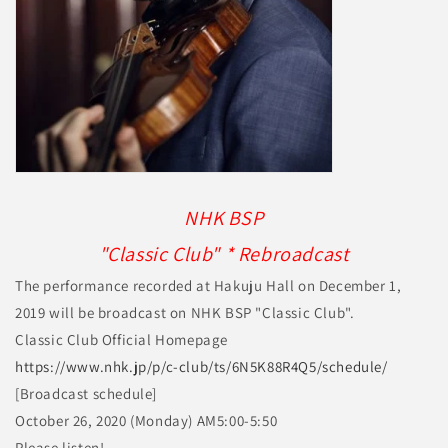
NHK BSP
"Classic Club" * Rebroadcast
The performance recorded at Hakuju Hall on December 1,
2019 will be broadcast on NHK BSP "Classic Club".
Classic Club Official Homepage
https://www.nhk.jp/p/c-club/ts/6N5K88R4Q5/schedule/
[Broadcast schedule]
October 26, 2020 (Monday) AM5:00-5:50
Please listen!