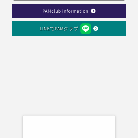
PAMclub information
LINEでPAMクラブ