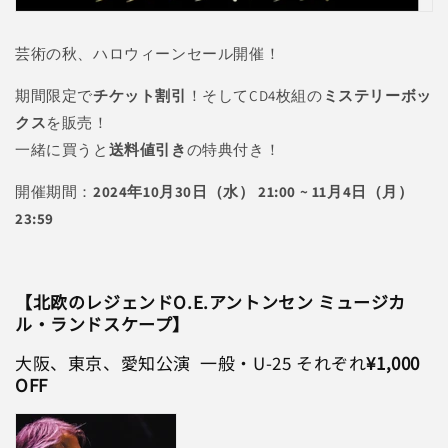
芸術の秋、ハロウィーンセール開催！
期間限定で
チケット割引
！そしてCD4枚組の
ミステリーボッ
クス
を販売！
一緒に買うと
送料値引き
の特典付き！
開催期間：
2024年10月30日（水） 21:00 ~ 11月4日（月）
23:59
【北欧のレジェンドO.E.アントンセン ミュージカ
ル・ランドスケープ】
大阪、東京、愛知公演 一般・U-25 それぞれ
¥1,000
OFF