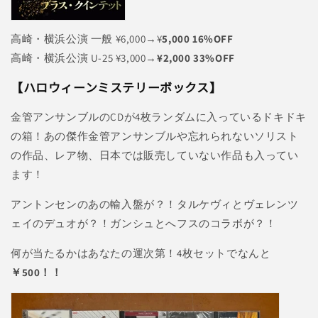
高崎・横浜公演 一般 ¥6,000→¥
5,000 16%OFF
高崎・横浜公演 U-25 ¥3,000→
¥2,000 33%OFF
【ハロウィーンミステリーボックス】
金管アンサンブルのCDが4枚ランダムに入っているドキドキ
の箱！あの傑作金管アンサンブルや忘れられないソリスト
の作品、レア物、日本では販売していない作品も入ってい
ます！
アントンセンのあの輸入盤が？！タルケヴィとヴェレンツ
ェイのデュオが？！ガンシュとへフスのコラボが？！
何が当たるかはあなたの運次第！4枚セットでなんと
￥500！！