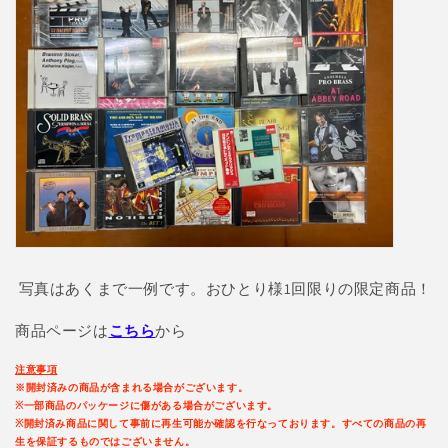
写真はあくまで一例です。おひとり様1回限りの限定商品！
商品ページは
こちら
から
注意事項
※開封済みの商品が含まれる場合がございます。
※一部商品のパッケージに傷がある場合がございます。
※開封済み商品に関して事前に再生可能か確認を行なっております。すべての商品の再
生を保証するものではございません。