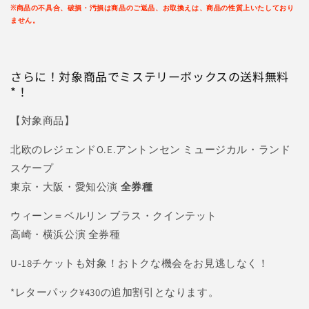
※商品の不具合、破損・汚損
は
商品のご返品、お取換えは、商品の性質上いたしており
ません。
さらに！対象商品でミステリーボックスの送料無料
*！
【対象商品】
北欧のレジェンドO.E.アントンセン ミュージカル・ランド
スケープ
東京・大阪・愛知公演
全券種
ウィーン＝ベルリン ブラス・クインテット
高崎・横浜公演 全券種
U-18チケットも対象！おトクな機会をお見逃しなく！
*レターパック¥430の追加割引となります。