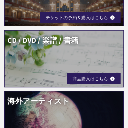
チケットの予約＆購入はこちら
CD / DVD / 楽譜 / 書籍
商品購入はこちら
海外アーティスト